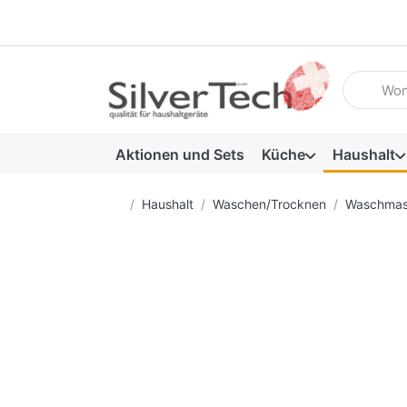
Geben Sie
Aktionen und Sets
Küche
Haushalt
Startseite
Haushalt
Waschen/Trocknen
Waschmas