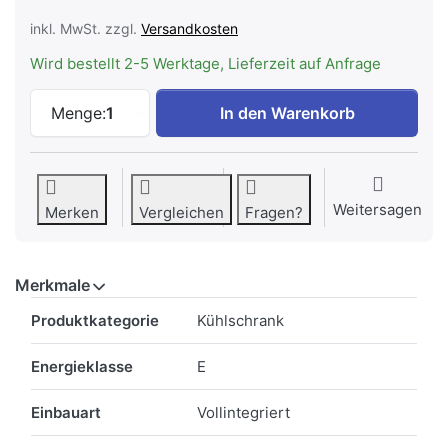
inkl. MwSt. zzgl.
Versandkosten
Wird bestellt 2-5 Werktage, Lieferzeit auf Anfrage
Bauknecht KRIE 22512 Einbaukühlschrank
Menge:
1
In den Warenkorb
Weitersagen
Merken
Vergleichen
Fragen?
Merkmale
Merkmale
Produktkategorie
Kühlschrank
Energieklasse
E
Einbauart
Vollintegriert