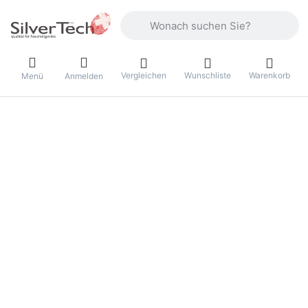
Geben Sie einen Suchbegriff ein. Währ
Vergleichen
Wunschliste
Warenkorb
Menü
Anmelden