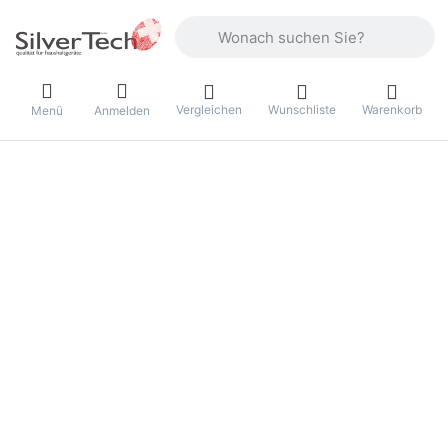
Geben Sie einen Suchbegriff ein. Währ
Vergleichen
Wunschliste
Warenkorb
Menü
Anmelden