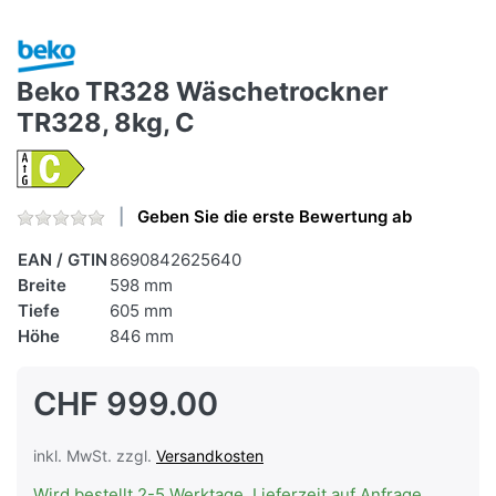
Beko TR328 Wäschetrockner
TR328, 8kg, C
Geben Sie die erste Bewertung ab
EAN / GTIN
8690842625640
Breite
598 mm
Tiefe
605 mm
Höhe
846 mm
CHF 999.00
inkl. MwSt. zzgl.
Versandkosten
Wird bestellt 2-5 Werktage, Lieferzeit auf Anfrage