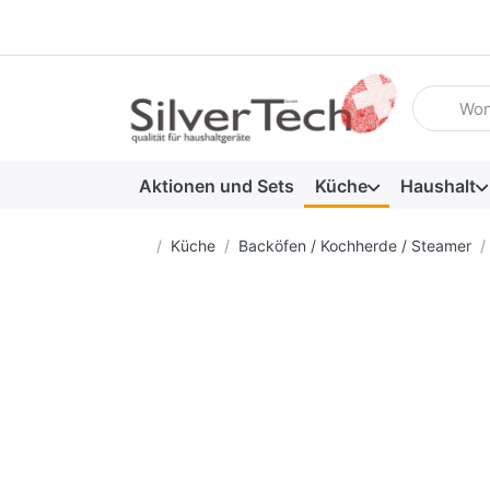
Geben Sie
Aktionen und Sets
Küche
Haushalt
Startseite
Küche
Backöfen / Kochherde / Steamer