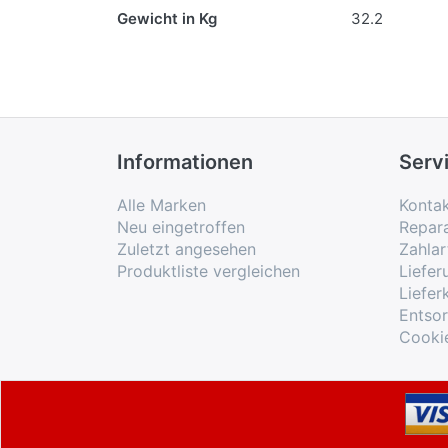
Gewicht in Kg
32.2
Informationen
Serv
Alle Marken
Konta
Neu eingetroffen
Repar
Zuletzt angesehen
Zahlar
Produktliste vergleichen
Liefe
Liefer
Entso
Cooki