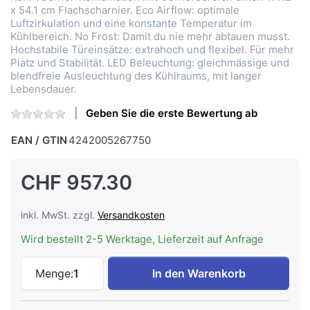
x 54.1 cm Flachscharnier. Eco Airflow: optimale
Luftzirkulation und eine konstante Temperatur im
Kühlbereich. No Frost: Damit du nie mehr abtauen musst.
Hochstabile Türeinsätze: extrahoch und flexibel. Für mehr
Platz und Stabilität. LED Beleuchtung: gleichmässige und
blendfreie Ausleuchtung des Kühlraums, mit langer
Lebensdauer.
Geben Sie die erste Bewertung ab
EAN / GTIN
4242005267750
CHF 957.30
inkl. MwSt. zzgl.
Versandkosten
Wird bestellt 2-5 Werktage, Lieferzeit auf Anfrage
Bosch KIN86VFE0 Serie 4 Einbau-Kühl-Gef
Menge:
1
In den Warenkorb