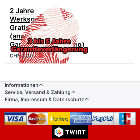
2 Jahre
Werksgarantie
Gratis
(anwählen für
Garantieverlängerung)
CHF 0.00
Informationen
Service, Versand & Zahlung
Firma, Impressum & Datenschutz