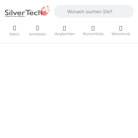
Geben Sie einen Suchbegriff ein. Währ
Vergleichen
Wunschliste
Warenkorb
Menü
Anmelden