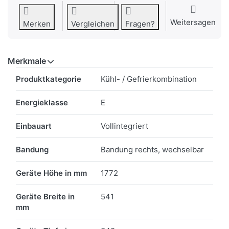
Weitersagen
Merken
Vergleichen
Fragen?
Merkmale
Merkmale
Produktkategorie
Kühl- / Gefrierkombination
Energieklasse
E
Einbauart
Vollintegriert
Bandung
Bandung rechts, wechselbar
Geräte Höhe in mm
1772
Geräte Breite in
541
mm