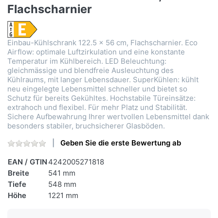
Flachscharnier
Einbau-Kühlschrank 122.5 x 56 cm, Flachscharnier. Eco
Airflow: optimale Luftzirkulation und eine konstante
Temperatur im Kühlbereich. LED Beleuchtung:
gleichmässige und blendfreie Ausleuchtung des
Kühlraums, mit langer Lebensdauer. SuperKühlen: kühlt
neu eingelegte Lebensmittel schneller und bietet so
Schutz für bereits Gekühltes. Hochstabile Türeinsätze:
extrahoch und flexibel. Für mehr Platz und Stabilität.
Sichere Aufbewahrung Ihrer wertvollen Lebensmittel dank
besonders stabiler, bruchsicherer Glasböden.
Geben Sie die erste Bewertung ab
EAN / GTIN
4242005271818
Breite
541 mm
Tiefe
548 mm
Höhe
1221 mm