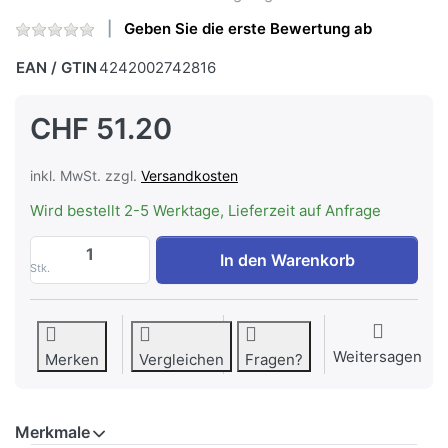
Geben Sie die erste Bewertung ab
EAN / GTIN
4242002742816
CHF 51.20
inkl. MwSt. zzgl.
Versandkosten
Wird bestellt 2-5 Werktage, Lieferzeit auf Anfrage
Bosch MMR08A1 Chopper 400 W White anth
In den Warenkorb
Stk.
Weitersagen
Merken
Vergleichen
Fragen?
Merkmale