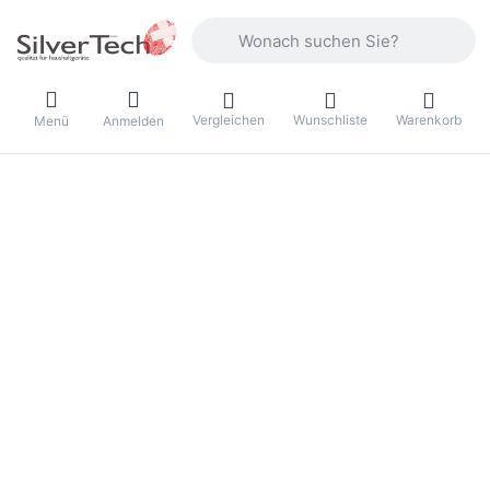
Geben Sie einen Suchbegriff ein. Währ
Vergleichen
Wunschliste
Warenkorb
Menü
Anmelden