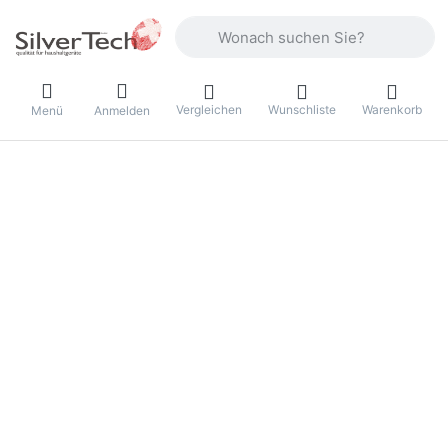
Geben Sie einen Suchbegriff ein. Währ
Vergleichen
Wunschliste
Warenkorb
Menü
Anmelden