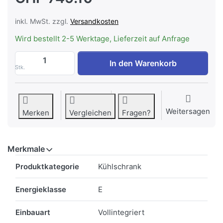
inkl. MwSt. zzgl.
Versandkosten
Wird bestellt 2-5 Werktage, Lieferzeit auf Anfrage
BRANDT BIL 1220 ES Kühlschrank Einbau 
In den Warenkorb
Stk.
Weitersagen
Merken
Vergleichen
Fragen?
Merkmale
Merkmale
Produktkategorie
Kühlschrank
Energieklasse
E
Einbauart
Vollintegriert