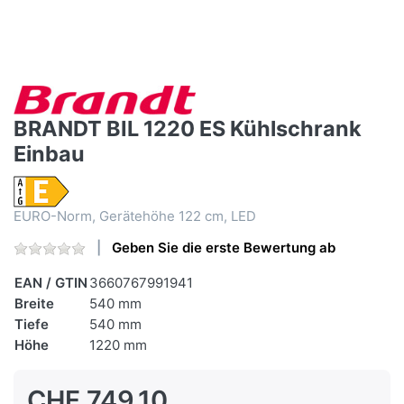
BRANDT BIL 1220 ES Kühlschrank
Einbau
EURO-Norm, Gerätehöhe 122 cm, LED
Geben Sie die erste Bewertung ab
EAN / GTIN
3660767991941
Breite
540 mm
Tiefe
540 mm
Höhe
1220 mm
CHF 749.10