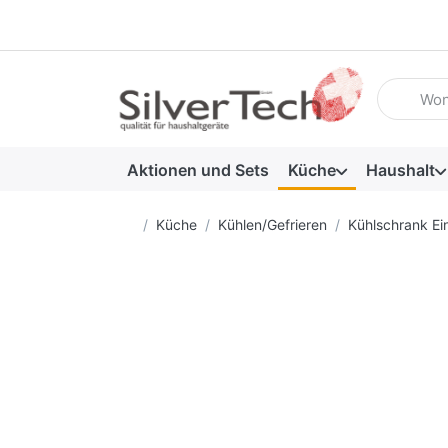
Geben Sie
Aktionen und Sets
Küche
Haushalt
Startseite
Küche
Kühlen/Gefrieren
Kühlschrank Ei