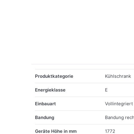
Merkmale
Produktkategorie
Kühlschrank
Energieklasse
E
Einbauart
Vollintegriert
Bandung
Bandung rech
Geräte Höhe in mm
1772