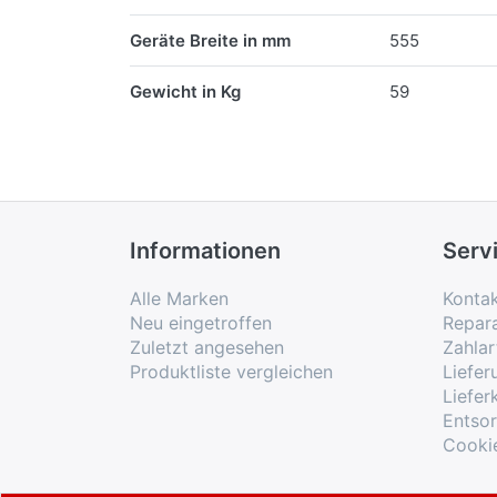
Geräte Breite in mm
555
Gewicht in Kg
59
Informationen
Serv
Alle Marken
Konta
Neu eingetroffen
Repar
Zuletzt angesehen
Zahlar
Produktliste vergleichen
Liefe
Liefer
Entso
Cooki