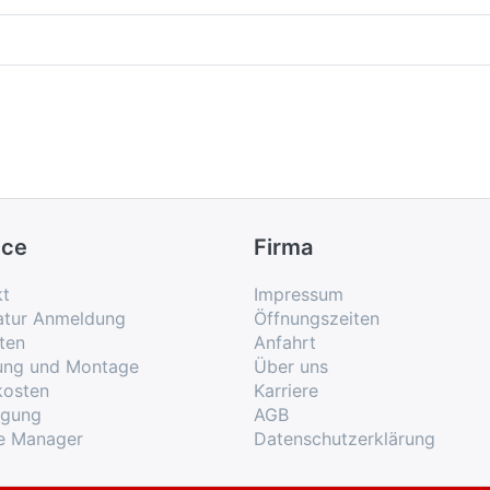
ice
Firma
kt
Impressum
atur Anmeldung
Öffnungszeiten
ten
Anfahrt
rung und Montage
Über uns
kosten
Karriere
rgung
AGB
e Manager
Datenschutzerklärung