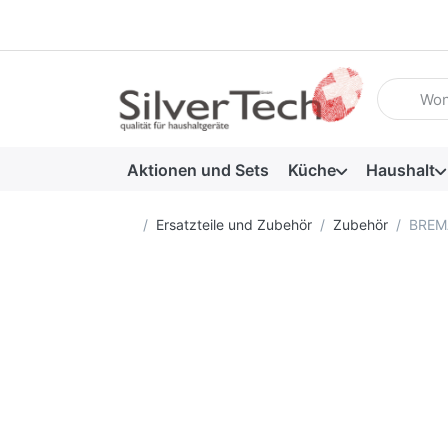
Geben Sie
Aktionen und Sets
Küche
Haushalt
Startseite
Ersatzteile und Zubehör
Zubehör
BREMA