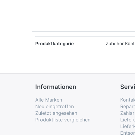
Merkmale
Produktkategorie
Zubehör Kühle
Informationen
Serv
Alle Marken
Konta
Neu eingetroffen
Repar
Zuletzt angesehen
Zahlar
Produktliste vergleichen
Liefe
Liefer
Entso