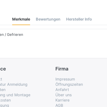
Merkmale
Bewertungen
Hersteller Info
n / Gefrieren
ice
Firma
kt
Impressum
atur Anmeldung
Öffnungszeiten
ten
Anfahrt
rung und Montage
Über uns
kosten
Karriere
rgung
AGB