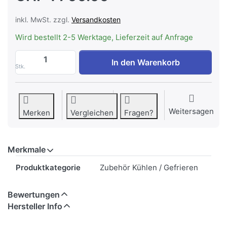
inkl. MwSt. zzgl.
Versandkosten
Wird bestellt 2-5 Werktage, Lieferzeit auf Anfrage
BREMA BIN 200 G160-510-TM Eisvorratsbe
In den Warenkorb
Stk.
Weitersagen
Merken
Vergleichen
Fragen?
Merkmale
Merkmale
Produktkategorie
Zubehör Kühlen / Gefrieren
Bewertungen
Hersteller Info