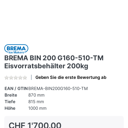
BREMA BIN 200 G160-510-TM
Eisvorratsbehälter 200kg
Geben Sie die erste Bewertung ab
EAN / GTIN
BREMA-BIN200G160-510-TM
Breite
870 mm
Tiefe
815 mm
Höhe
1000 mm
CHF 1'700.00