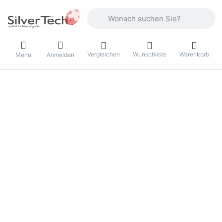
Geben Sie einen Suchbegriff ein. Währ
Vergleichen
Wunschliste
Warenkorb
Menü
Anmelden