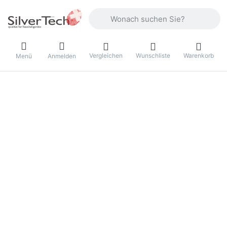
Geben Sie einen Suchbegriff ein. Währ
Vergleichen
Wunschliste
Warenkorb
Menü
Anmelden