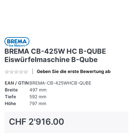
BREMA CB-425W HC B-QUBE
Eiswürfelmaschine B-Qube
Geben Sie die erste Bewertung ab
EAN / GTIN
BREMA-CB-425WHCB-QUBE
Breite
497 mm
Tiefe
592 mm
Höhe
797 mm
CHF 2'916.00