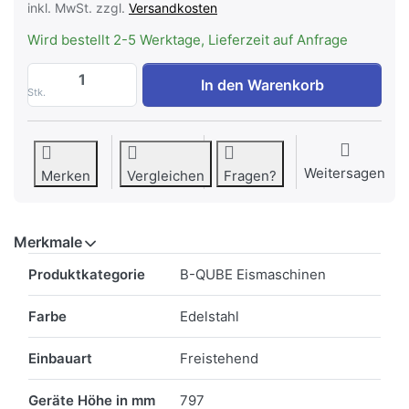
inkl. MwSt. zzgl.
Versandkosten
Wird bestellt 2-5 Werktage, Lieferzeit auf Anfrage
BREMA CB-425W HC B-QUBE Eiswürfelmas
In den Warenkorb
Stk.
Weitersagen
Merken
Vergleichen
Fragen?
Merkmale
Merkmale
Produktkategorie
B-QUBE Eismaschinen
Farbe
Edelstahl
Einbauart
Freistehend
Geräte Höhe in mm
797