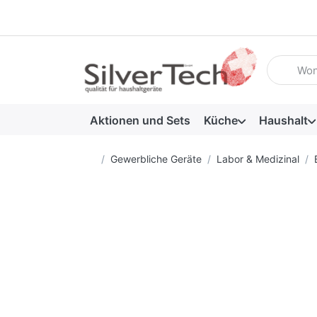
Geben Sie
Aktionen und Sets
Küche
Haushalt
Startseite
Gewerbliche Geräte
Labor & Medizinal