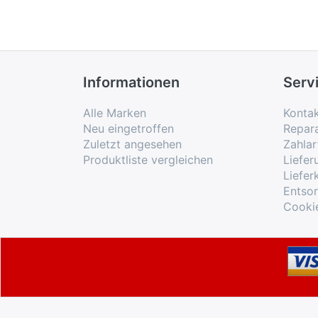
Informationen
Serv
Alle Marken
Konta
Neu eingetroffen
Repar
Zuletzt angesehen
Zahlar
Produktliste vergleichen
Liefe
Liefer
Entso
Cooki