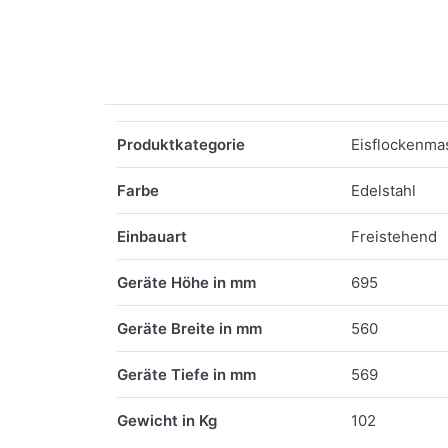
Merkmale
Produktkategorie
Eisflockenma
Farbe
Edelstahl
Einbauart
Freistehend
Geräte Höhe in mm
695
Geräte Breite in mm
560
Geräte Tiefe in mm
569
Gewicht in Kg
102