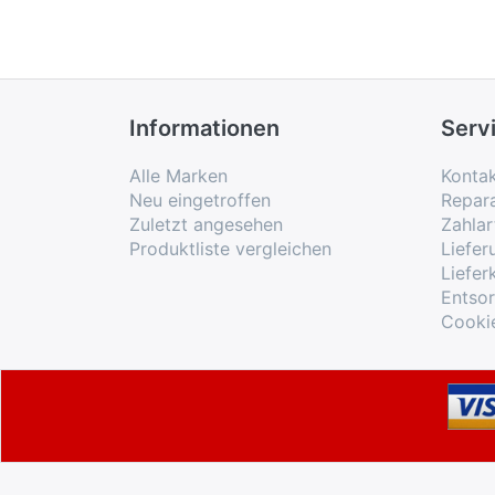
Informationen
Serv
Alle Marken
Konta
Neu eingetroffen
Repar
Zuletzt angesehen
Zahlar
Produktliste vergleichen
Liefe
Liefer
Entso
Cooki