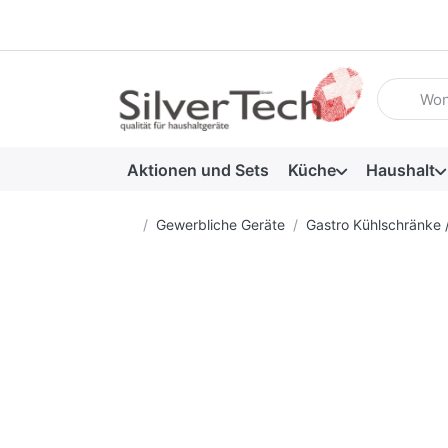
Geben Sie
Aktionen und Sets
Küche
Haushalt
Startseite
Gewerbliche Geräte
Gastro Kühlschränke 