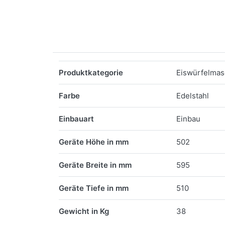
Merkmale
Produktkategorie
Eiswürfelmas
Farbe
Edelstahl
Einbauart
Einbau
Geräte Höhe in mm
502
Geräte Breite in mm
595
Geräte Tiefe in mm
510
Gewicht in Kg
38