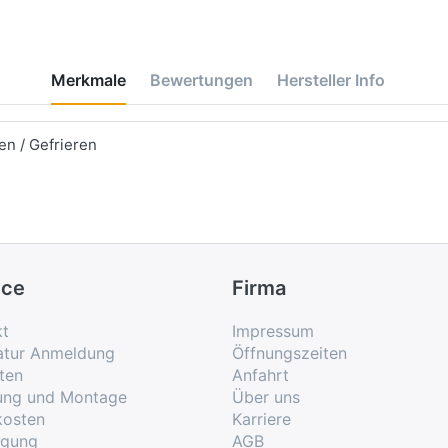
Merkmale
Bewertungen
Hersteller Info
n / Gefrieren
ice
Firma
kt
Impressum
atur Anmeldung
Öffnungszeiten
ten
Anfahrt
rung und Montage
Über uns
kosten
Karriere
rgung
AGB