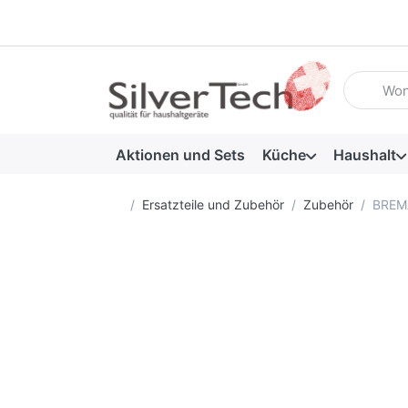
Geben Sie
Aktionen und Sets
Küche
Haushalt
Startseite
Ersatzteile und Zubehör
Zubehör
BREMA