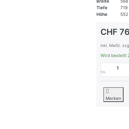
Breite
568
Tiefe
719
Höhe
552
CHF 76
inkl. MwSt. zzg
Wird bestellt 
Stk.
Merken