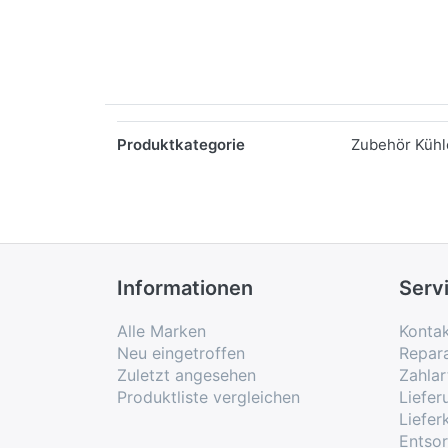
Merkmale
Produktkategorie
Zubehör Kühle
Informationen
Serv
Alle Marken
Konta
Neu eingetroffen
Repar
Zuletzt angesehen
Zahlar
Produktliste vergleichen
Liefe
Liefer
Entso