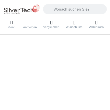
Geben Sie einen Suchbegriff ein. Währ
Vergleichen
Wunschliste
Warenkorb
Menü
Anmelden