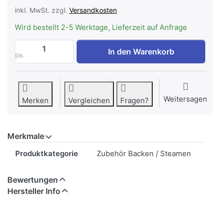
inkl. MwSt. zzgl.
Versandkosten
Wird bestellt 2-5 Werktage, Lieferzeit auf Anfrage
DE DIETRICH KITOV45 Mehrzweckblech, A
In den Warenkorb
Stk.
Weitersagen
Merken
Vergleichen
Fragen?
Merkmale
Merkmale
Produktkategorie
Zubehör Backen / Steamen
Bewertungen
Hersteller Info