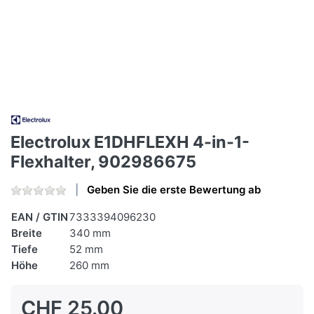
Electrolux E1DHFLEXH 4-in-1-
Flexhalter, 902986675
Geben Sie die erste Bewertung ab
EAN / GTIN
7333394096230
Breite
340 mm
Tiefe
52 mm
Höhe
260 mm
CHF 25.00