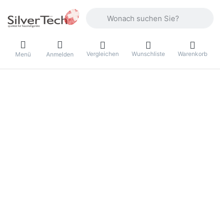
Geben Sie einen Suchbegriff ein. Währ
Vergleichen
Wunschliste
Warenkorb
Menü
Anmelden