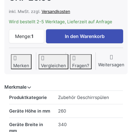
inkl. MwSt. zzgl.
Versandkosten
Wird bestellt 2-5 Werktage, Lieferzeit auf Anfrage
Electrolux E1DHFLEXH 4-in-1-Flexhalter
Menge:
1
In den Warenkorb
Weitersagen
Merken
Vergleichen
Fragen?
Merkmale
Merkmale
Produktkategorie
Zubehör Geschirrspülen
Geräte Höhe in mm
260
Geräte Breite in
340
mm