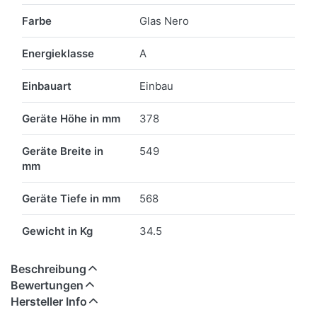
Farbe
Glas Nero
Energieklasse
A
Einbauart
Einbau
Geräte Höhe in mm
378
Geräte Breite in
549
mm
Geräte Tiefe in mm
568
Gewicht in Kg
34.5
Beschreibung
Bewertungen
Hersteller Info