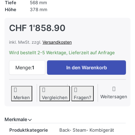
Tiefe
568 mm
Höhe
378 mm
CHF 1'858.90
inkl. MwSt. zzgl.
Versandkosten
Wird bestellt 2-5 Werktage, Lieferzeit auf Anfrage
Electrolux EB3GL7KSP Kompakt-Steam Sch
Menge:
1
In den Warenkorb
Weitersagen
Merken
Vergleichen
Fragen?
Merkmale
Merkmale
Produktkategorie
Back- Steam- Kombigerät