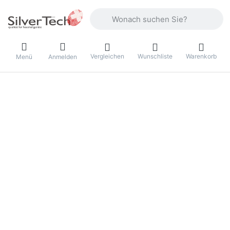
Geben Sie einen Suchbegriff ein. Währ
Vergleichen
Wunschliste
Warenkorb
Menü
Anmelden