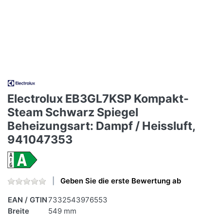
Electrolux EB3GL7KSP Kompakt-
Steam Schwarz Spiegel
Beheizungsart: Dampf / Heissluft,
941047353
Geben Sie die erste Bewertung ab
EAN / GTIN
7332543976553
Breite
549 mm