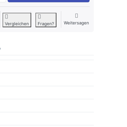
Weitersagen
Vergleichen
Fragen?
o