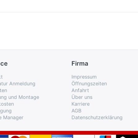
ice
Firma
kt
Impressum
atur Anmeldung
Öffnungszeiten
ten
Anfahrt
rung und Montage
Über uns
kosten
Karriere
rgung
AGB
e Manager
Datenschutzerklärung