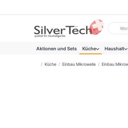
Geben Sie
Aktionen und Sets
Küche
Haushalt
Startseite
Küche
Einbau Mikrowelle
Einbau Mikrow