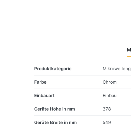
M
Merkmale
Produktkategorie
Mikrowelleng
Farbe
Chrom
Einbauart
Einbau
Geräte Höhe in mm
378
Geräte Breite in mm
549