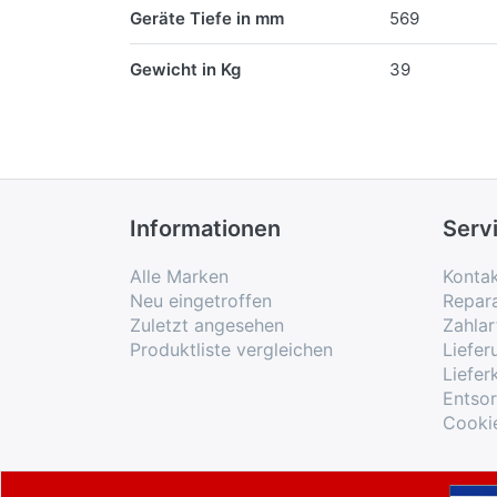
Geräte Tiefe in mm
569
Gewicht in Kg
39
Informationen
Serv
Alle Marken
Konta
Neu eingetroffen
Repar
Zuletzt angesehen
Zahlar
Produktliste vergleichen
Liefe
Liefer
Entso
Cooki