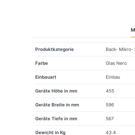
M
Merkmale
Produktkategorie
Back- Mikro-
Farbe
Glas Nero
Einbauart
Einbau
Geräte Höhe in mm
455
Geräte Breite in mm
596
Geräte Tiefe in mm
567
Gewicht in Kg
43.4