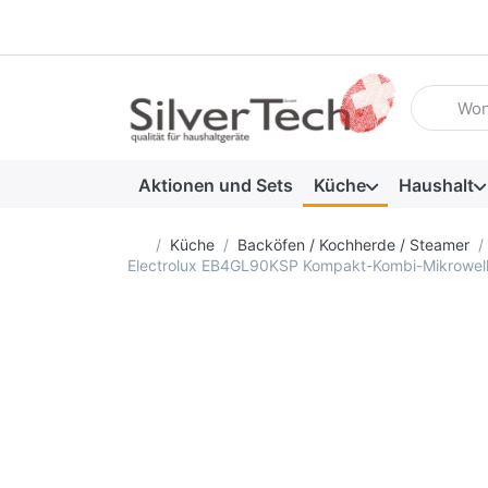
Geben Sie
Aktionen und Sets
Küche
Haushalt
Startseite
Küche
Backöfen / Kochherde / Steamer
Electrolux EB4GL90KSP Kompakt-Kombi-Mikrowelle