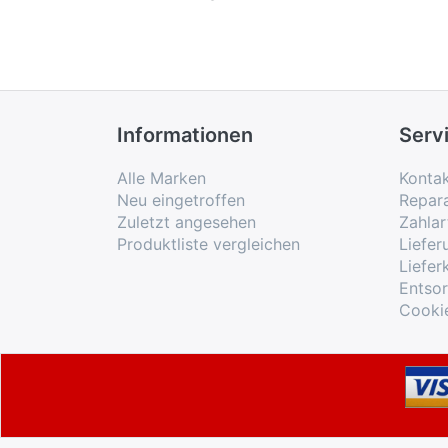
Informationen
Serv
Alle Marken
Konta
Neu eingetroffen
Repar
Zuletzt angesehen
Zahlar
Produktliste vergleichen
Liefe
Liefer
Entso
Cooki