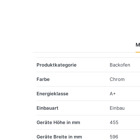
M
Merkmale
Produktkategorie
Backofen
Farbe
Chrom
Energieklasse
A+
Einbauart
Einbau
Geräte Höhe in mm
455
Geräte Breite in mm
596