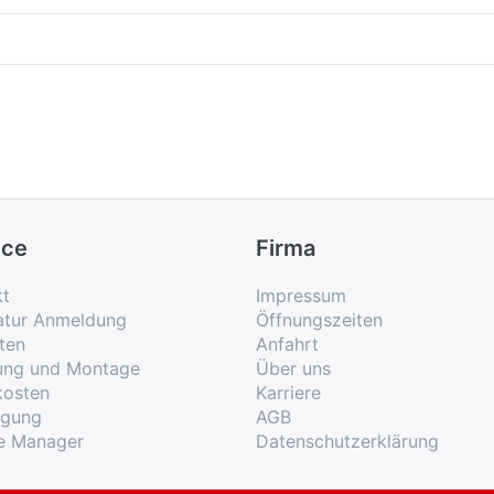
ice
Firma
kt
Impressum
atur Anmeldung
Öffnungszeiten
ten
Anfahrt
rung und Montage
Über uns
kosten
Karriere
rgung
AGB
e Manager
Datenschutzerklärung