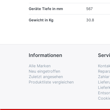
Geräte Tiefe in mm
567
Gewicht in Kg
30.8
Informationen
Serv
Alle Marken
Konta
Neu eingetroffen
Repar
Zuletzt angesehen
Zahlar
Produktliste vergleichen
Liefe
Liefer
Entso
Cooki