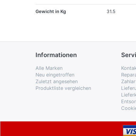
Gewicht in Kg
31.5
Informationen
Serv
Alle Marken
Konta
Neu eingetroffen
Repar
Zuletzt angesehen
Zahlar
Produktliste vergleichen
Liefe
Liefer
Entso
Cooki