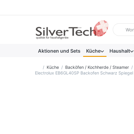
Geben Sie
Aktionen und Sets
Küche
Haushalt
Startseite
Küche
Backöfen / Kochherde / Steamer
Electrolux EB6GL40SP Backofen Schwarz Spiegel 