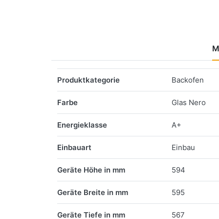
M
Merkmale
Produktkategorie
Backofen
Farbe
Glas Nero
Energieklasse
A+
Einbauart
Einbau
Geräte Höhe in mm
594
Geräte Breite in mm
595
Geräte Tiefe in mm
567