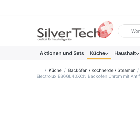
Geben Sie
Aktionen und Sets
Küche
Haushalt
Startseite
Küche
Backöfen / Kochherde / Steamer
Electrolux EB6GL40XCN Backofen Chrom mit Antifi