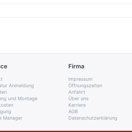
ice
Firma
kt
Impressum
atur Anmeldung
Öffnungszeiten
ten
Anfahrt
rung und Montage
Über uns
kosten
Karriere
rgung
AGB
e Manager
Datenschutzerklärung