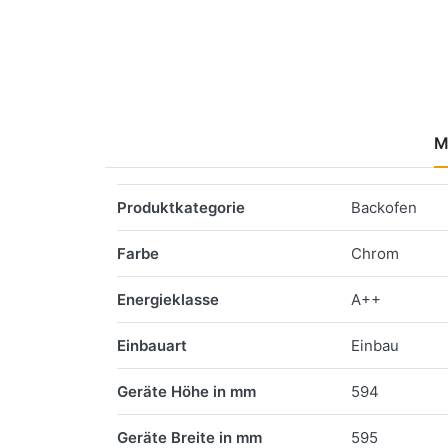
M
Merkmale
Produktkategorie
Backofen
Farbe
Chrom
Energieklasse
A++
Einbauart
Einbau
Geräte Höhe in mm
594
Geräte Breite in mm
595