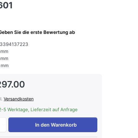
601
Geben Sie die erste Bewertung ab
3394137223
 mm
 mm
 mm
297.00
l.
Versandkosten
2-5 Werktage, Lieferzeit auf Anfrage
Electrolux EB6GL40XCN Backofen Chrom mit Antifingerprint
In den Warenkorb