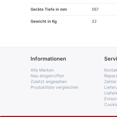
Geräte Tiefe in mm
567
Gewicht in Kg
32
Informationen
Serv
Alle Marken
Konta
Neu eingetroffen
Repar
Zuletzt angesehen
Zahlar
Produktliste vergleichen
Liefe
Liefer
Entso
Cooki