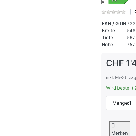
EAN / GTIN
733
Breite
548
Tiefe
567
Höhe
757
CHF 1'
inkl. MwSt. zzg
Wird bestellt 
Menge:
1
Merken