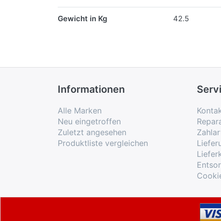
Gewicht in Kg
42.5
Informationen
Serv
Alle Marken
Konta
Neu eingetroffen
Repar
Zuletzt angesehen
Zahlar
Produktliste vergleichen
Liefe
Liefer
Entso
Cooki