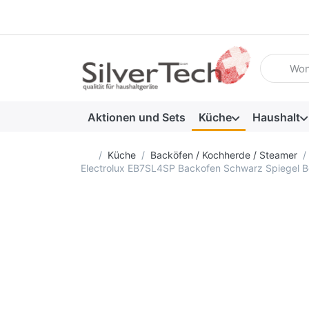
Geben Sie
Aktionen und Sets
Küche
Haushalt
Startseite
Küche
Backöfen / Kochherde / Steamer
Electrolux EB7SL4SP Backofen Schwarz Spiegel B