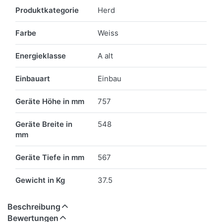
Merkmale
Produktkategorie
Herd
Farbe
Weiss
Energieklasse
A alt
Einbauart
Einbau
Geräte Höhe in mm
757
Geräte Breite in
548
mm
Geräte Tiefe in mm
567
Gewicht in Kg
37.5
Beschreibung
Bewertungen