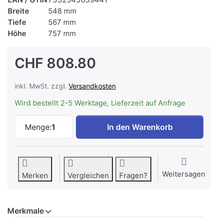
Breite
548 mm
Tiefe
567 mm
Höhe
757 mm
CHF 808.80
inkl. MwSt. zzgl.
Versandkosten
Wird bestellt 2-5 Werktage, Lieferzeit auf Anfrage
ELECTROLUX EH7K1-2WE Einbauherd Mult
Menge:
1
In den Warenkorb
Weitersagen
Merken
Vergleichen
Fragen?
Merkmale