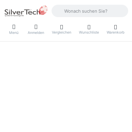
Geben Sie einen Suchbegriff ein. Währ
Vergleichen
Wunschliste
Warenkorb
Menü
Anmelden