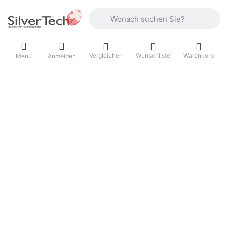
Geben Sie einen Suchbegriff ein. Währ
Vergleichen
Wunschliste
Warenkorb
Menü
Anmelden