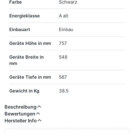
Farbe
Schwarz
Energieklasse
A alt
Einbauart
Einbau
Geräte Höhe in mm
757
Geräte Breite in
548
mm
Geräte Tiefe in mm
567
Gewicht in Kg
38.5
Beschreibung
Bewertungen
Hersteller Info