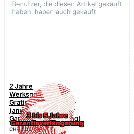
Benutzer, die diesen Artikel gekauft
haben, haben auch gekauft
2 Jahre
Werksgarantie
Gratis
(anwählen für
Garantieverlängerung)
CHF 0.00