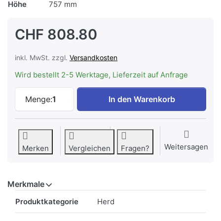
Höhe
757 mm
CHF 808.80
inkl. MwSt. zzgl.
Versandkosten
Wird bestellt 2-5 Werktage, Lieferzeit auf Anfrage
ELECTROLUX EH7K1SW Einbauherd Multif
Menge:
1
In den Warenkorb
Weitersagen
Merken
Vergleichen
Fragen?
Merkmale
Merkmale
Produktkategorie
Herd