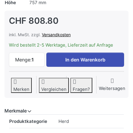
Höhe
757 mm
CHF 808.80
inkl. MwSt. zzgl.
Versandkosten
Wird bestellt 2-5 Werktage, Lieferzeit auf Anfrage
ELECTROLUX EH7K1YWE Einbauherd Multi
Menge:
1
In den Warenkorb
Weitersagen
Merken
Vergleichen
Fragen?
Merkmale
Merkmale
Produktkategorie
Herd