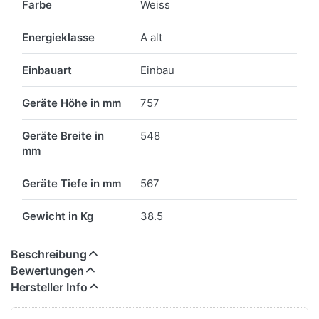
Farbe
Weiss
Energieklasse
A alt
Einbauart
Einbau
Geräte Höhe in mm
757
Geräte Breite in
548
mm
Geräte Tiefe in mm
567
Gewicht in Kg
38.5
Beschreibung
Bewertungen
Hersteller Info