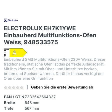
ELECTROLUX EH7K1YWE
Einbauherd Multifunktions-Ofen
Weiss, 948533575
Einbauherd SMS Multifunktions-Ofen 230V Weiss. Dieser
traditionelle, statische Ofen ist das perfekte Alltagsgerät.
Mit ihm können Sie mit Ober- und Unterhitze backen,
braten und Speisen wärmen. Darüber hinaus verfügt der
Ofen über eine Grillfunktion
Geben Sie die erste Bewertung ab
EAN / GTIN
7332543664337
Breite
548 mm
Tiefe
567 mm