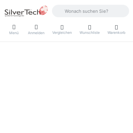
Geben Sie einen Suchbegriff ein. Währ
Vergleichen
Wunschliste
Warenkorb
Menü
Anmelden