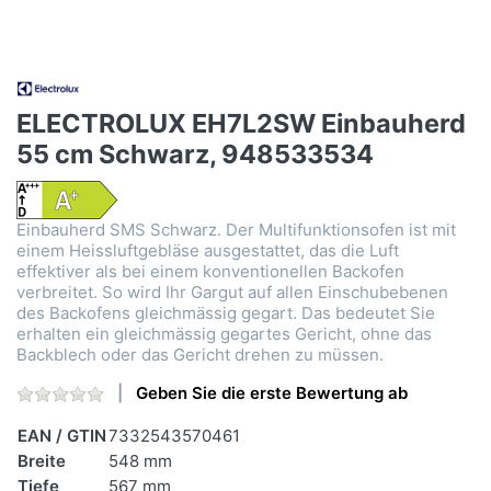
ELECTROLUX EH7L2SW Einbauherd
55 cm Schwarz, 948533534
Einbauherd SMS Schwarz. Der Multifunktionsofen ist mit
einem Heissluftgebläse ausgestattet, das die Luft
effektiver als bei einem konventionellen Backofen
verbreitet. So wird Ihr Gargut auf allen Einschubebenen
des Backofens gleichmässig gegart. Das bedeutet Sie
erhalten ein gleichmässig gegartes Gericht, ohne das
Backblech oder das Gericht drehen zu müssen.
Geben Sie die erste Bewertung ab
EAN / GTIN
7332543570461
Breite
548 mm
Tiefe
567 mm