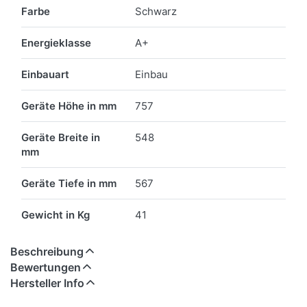
Farbe
Schwarz
Energieklasse
A+
Einbauart
Einbau
Geräte Höhe in mm
757
Geräte Breite in
548
mm
Geräte Tiefe in mm
567
Gewicht in Kg
41
Beschreibung
Bewertungen
Hersteller Info