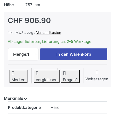
Höhe
757 mm
CHF 906.90
inkl. MwSt. zzgl.
Versandkosten
Ab Lager lieferbar, Lieferung ca. 2-5 Werktage
ELECTROLUX EH7L2SW Einbauherd 55 cm
Menge:
1
In den Warenkorb
Weitersagen
Merken
Vergleichen
Fragen?
Merkmale
Merkmale
Produktkategorie
Herd