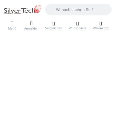
Geben Sie einen Suchbegriff ein. Währ
Vergleichen
Wunschliste
Warenkorb
Menü
Anmelden