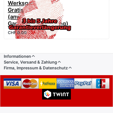
Werksgarantie
Gratis
(anwählen für
Garantieverlängerung)
CHF 0.00
Informationen
Service, Versand & Zahlung
Firma, Impressum & Datenschutz