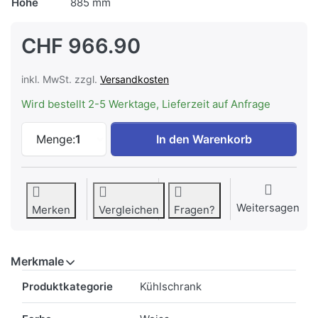
Höhe
885 mm
CHF 966.90
inkl. MwSt. zzgl.
Versandkosten
Wird bestellt 2-5 Werktage, Lieferzeit auf Anfrage
Electrolux EK158SRWE Kühlschrank Deko
Menge:
1
In den Warenkorb
Weitersagen
Merken
Vergleichen
Fragen?
Merkmale
Merkmale
Produktkategorie
Kühlschrank