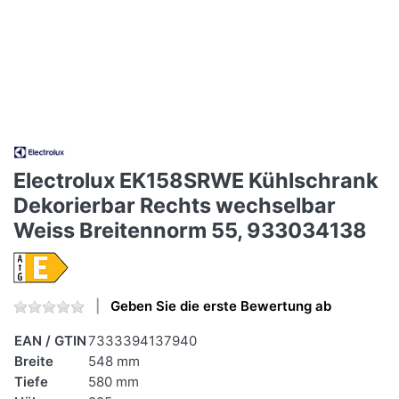
Electrolux EK158SRWE Kühlschrank
Dekorierbar Rechts wechselbar
Weiss Breitennorm 55, 933034138
Geben Sie die erste Bewertung ab
EAN / GTIN
7333394137940
Breite
548 mm
Tiefe
580 mm