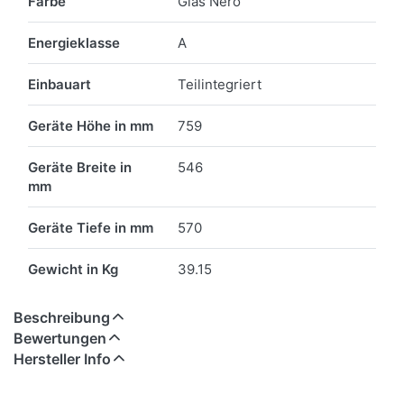
Farbe
Glas Nero
Energieklasse
A
Einbauart
Teilintegriert
Geräte Höhe in mm
759
Geräte Breite in
546
mm
Geräte Tiefe in mm
570
Gewicht in Kg
39.15
Beschreibung
Bewertungen
Hersteller Info