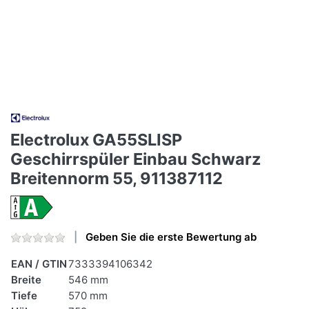
Electrolux GA55SLISP
Geschirrspüler Einbau Schwarz
Breitennorm 55, 911387112
Geben Sie die erste Bewertung ab
EAN / GTIN
7333394106342
Breite
546 mm
Tiefe
570 mm