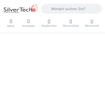
Geben Sie einen Suchbegriff ein. Währ
Vergleichen
Wunschliste
Warenkorb
Menü
Anmelden