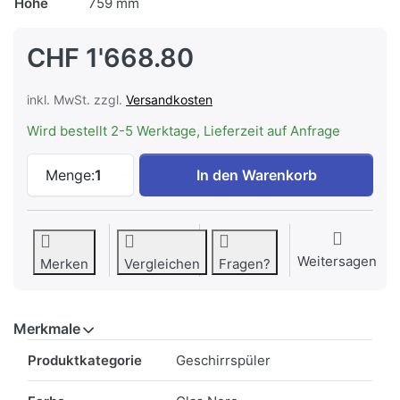
Höhe
759 mm
CHF 1'668.80
inkl. MwSt. zzgl.
Versandkosten
Wird bestellt 2-5 Werktage, Lieferzeit auf Anfrage
Electrolux GA55SLISP Geschirrspüler Ei
Menge:
1
In den Warenkorb
Weitersagen
Merken
Vergleichen
Fragen?
Merkmale
Merkmale
Produktkategorie
Geschirrspüler