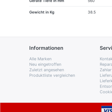
Geräte Tiefe in mm
560
Gewicht in Kg
38.5
Informationen
Serv
Alle Marken
Konta
Neu eingetroffen
Repar
Zuletzt angesehen
Zahlar
Produktliste vergleichen
Liefe
Liefer
Entso
Cooki