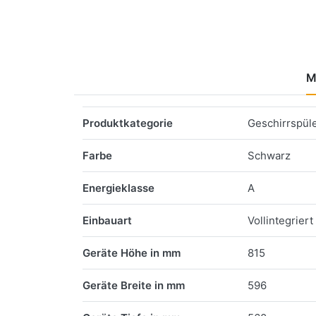
M
Merkmale
Produktkategorie
Geschirrspül
Farbe
Schwarz
Energieklasse
A
Einbauart
Vollintegriert
Geräte Höhe in mm
815
Geräte Breite in mm
596