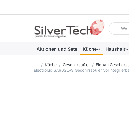
Geben Sie
Aktionen und Sets
Küche
Haushalt
Startseite
Küche
Geschirrspüler
Einbau Geschirrsp
Electrolux GA60SLVS Geschirrspüler Vollintegrier