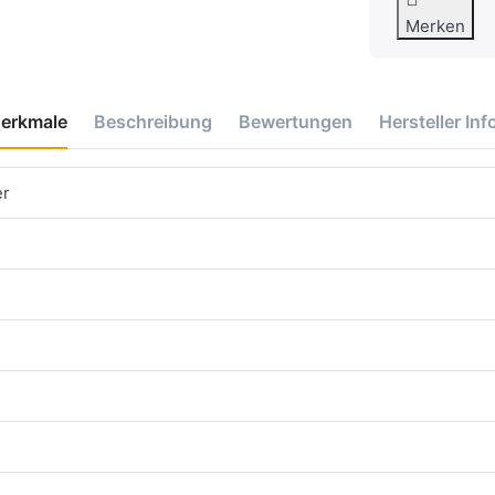
Merken
erkmale
Beschreibung
Bewertungen
Hersteller Inf
er