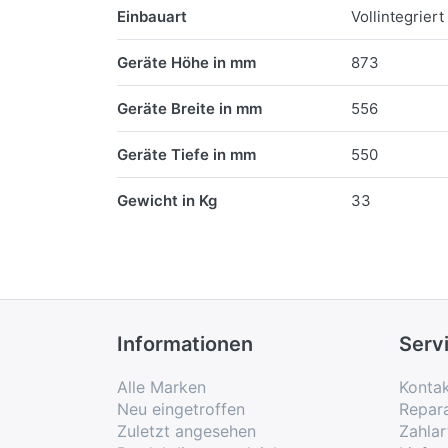
Einbauart
Vollintegriert
Geräte Höhe in mm
873
Geräte Breite in mm
556
Geräte Tiefe in mm
550
Gewicht in Kg
33
Informationen
Serv
Alle Marken
Konta
Neu eingetroffen
Repar
Zuletzt angesehen
Zahlar