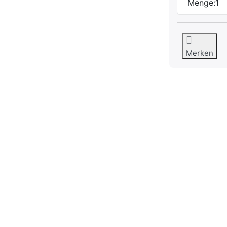
Menge:
1
Merken