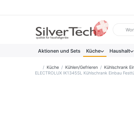
Geben Sie
Aktionen und Sets
Küche
Haushalt
Startseite
Küche
Kühlen/Gefrieren
Kühlschrank Ei
ELECTROLUX IK1345SL Kühlschrank Einbau Festt