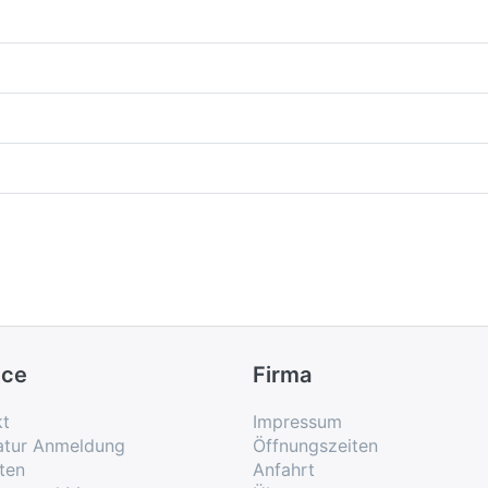
ice
Firma
kt
Impressum
atur Anmeldung
Öffnungszeiten
ten
Anfahrt