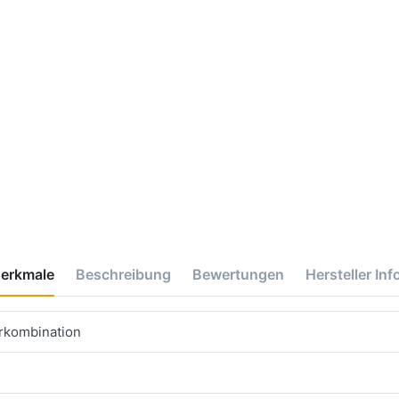
erkmale
Beschreibung
Bewertungen
Hersteller Inf
erkombination