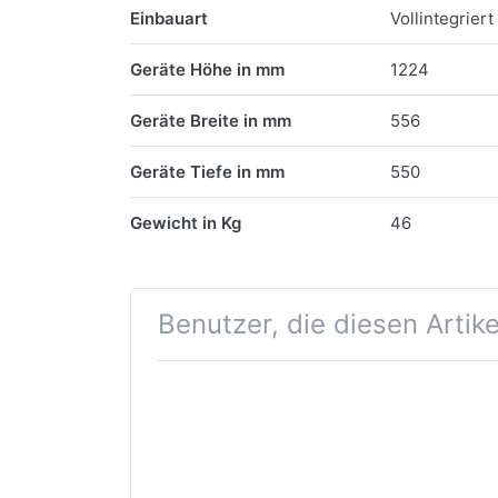
Einbauart
Vollintegriert
Geräte Höhe in mm
1224
Geräte Breite in mm
556
Geräte Tiefe in mm
550
Gewicht in Kg
46
Benutzer, die diesen Artik