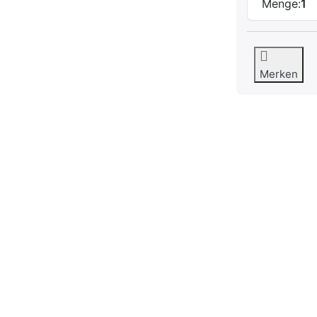
Menge:
1
Merken