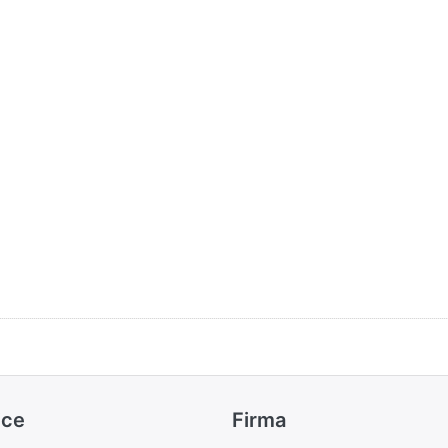
ice
Firma