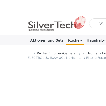
Geben Sie
Aktionen und Sets
Küche
Haushalt
Startseite
Küche
Kühlen/Gefrieren
Kühlschrank Ei
ELECTROLUX IK2240CL Kühlschrank Einbau Festt