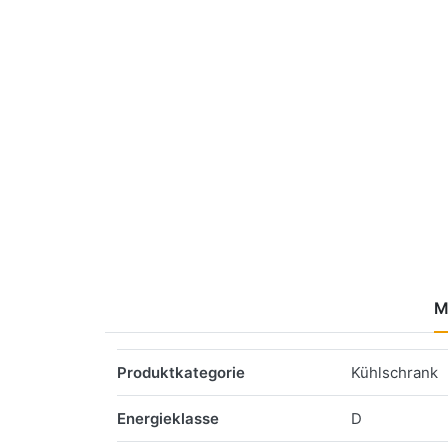
M
Merkmale
Produktkategorie
Kühlschrank
Energieklasse
D