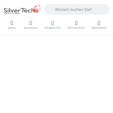
Geben Sie einen Suchbegriff ein. Währ
Vergleichen
Wunschliste
Warenkorb
Menü
Anmelden