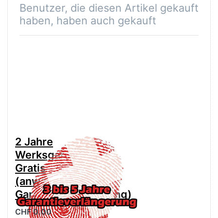
Benutzer, die diesen Artikel gekauft
haben, haben auch gekauft
2 Jahre
Werksgarantie
Gratis
(anwählen für
Garantieverlängerung)
CHF 0.00