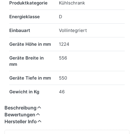
Produktkategorie
Kühlschrank
Energieklasse
D
Einbauart
Vollintegriert
Geräte Höhe in mm
1224
Geräte Breite in
556
mm
Geräte Tiefe in mm
550
Gewicht in Kg
46
Beschreibung
Bewertungen
Hersteller Info