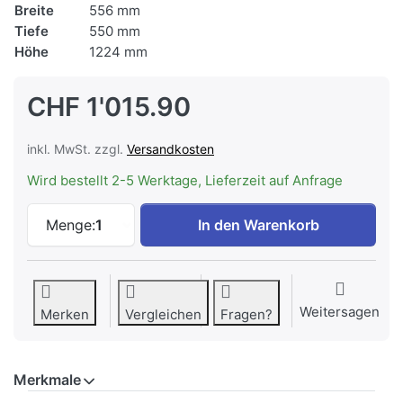
Breite
556 mm
Tiefe
550 mm
Höhe
1224 mm
CHF 1'015.90
inkl. MwSt. zzgl.
Versandkosten
Wird bestellt 2-5 Werktage, Lieferzeit auf Anfrage
ELECTROLUX IK2240CR Kühlschrank Einba
Menge:
1
In den Warenkorb
Weitersagen
Merken
Vergleichen
Fragen?
Merkmale
Merkmale