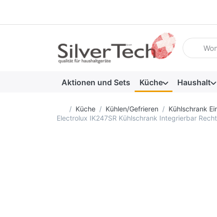
Geben Sie
Aktionen und Sets
Küche
Haushalt
Startseite
Küche
Kühlen/Gefrieren
Kühlschrank Ei
Electrolux IK247SR Kühlschrank Integrierbar Rec