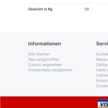
Gewicht in Kg
56
Informationen
Serv
Alle Marken
Konta
Neu eingetroffen
Repar
Zuletzt angesehen
Zahlar
Produktliste vergleichen
Liefe
Liefer
Entso
Cooki