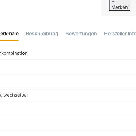
Merken
erkmale
Beschreibung
Bewertungen
Hersteller Inf
erkombination
s, wechselbar