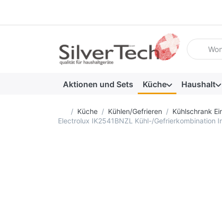
Geben Sie
Aktionen und Sets
Küche
Haushalt
Startseite
Küche
Kühlen/Gefrieren
Kühlschrank Ei
Electrolux IK2541BNZL Kühl-/Gefrierkombination 