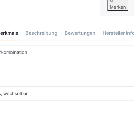
Merken
erkmale
Beschreibung
Bewertungen
Hersteller Inf
erkombination
s, wechselbar