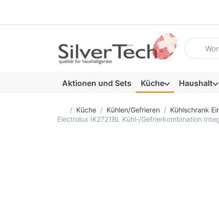
Geben Sie
Aktionen und Sets
Küche
Haushalt
Startseite
Küche
Kühlen/Gefrieren
Kühlschrank Ei
Electrolux IK2721BL Kühl-/Gefrierkombination Int