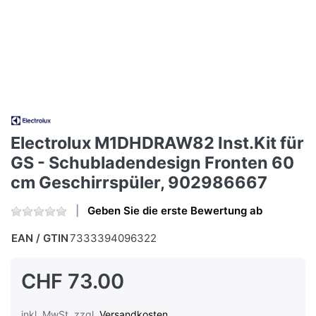
Electrolux M1DHDRAW82 Inst.Kit für
GS - Schubladendesign Fronten 60
cm Geschirrspüler, 902986667
Geben Sie die erste Bewertung ab
EAN / GTIN
7333394096322
CHF 73.00
inkl. MwSt. zzgl.
Versandkosten