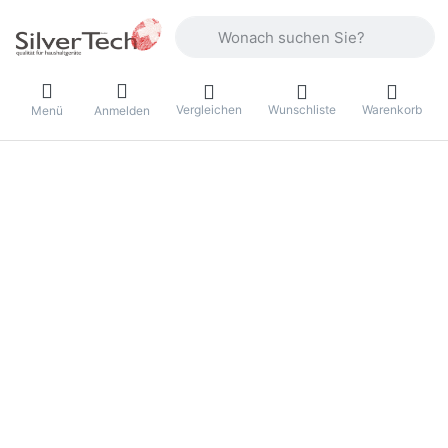
Geben Sie einen Suchbegriff ein. Währ
Vergleichen
Wunschliste
Warenkorb
Menü
Anmelden