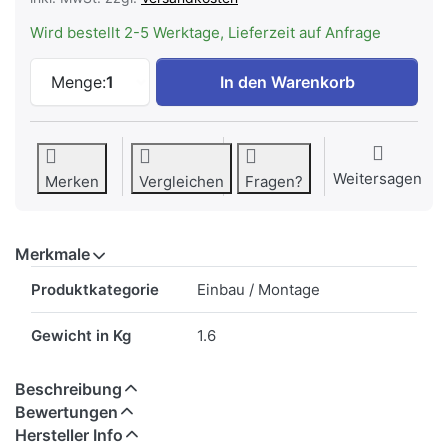
Wird bestellt 2-5 Werktage, Lieferzeit auf Anfrage
Electrolux M1DHDRAW82 Inst.Kit für GS 
Menge:
1
In den Warenkorb
Weitersagen
Merken
Vergleichen
Fragen?
Merkmale
Merkmale
Produktkategorie
Einbau / Montage
Gewicht in Kg
1.6
Beschreibung
Bewertungen
Hersteller Info