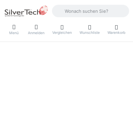
Geben Sie einen Suchbegriff ein. Währ
Vergleichen
Wunschliste
Warenkorb
Menü
Anmelden