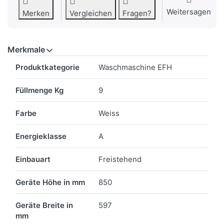
Weitersagen
Merken
Vergleichen
Fragen?
Merkmale
Merkmale
Produktkategorie
Waschmaschine EFH
Füllmenge Kg
9
Farbe
Weiss
Energieklasse
A
Einbauart
Freistehend
Geräte Höhe in mm
850
Geräte Breite in
597
mm