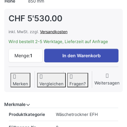
Höhe
850 mm
CHF 5'530.00
inkl. MwSt. zzgl.
Versandkosten
Wird bestellt 2-5 Werktage, Lieferzeit auf Anfrage
ELECTROLUX WASL2M1R0 Waschmaschine 8
Menge:
1
In den Warenkorb
Weitersagen
Merken
Vergleichen
Fragen?
Merkmale
Merkmale
Produktkategorie
Wäschetrockner EFH