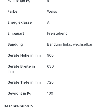
Füllmenge Kg
8
Farbe
Weiss
Energieklasse
A
Einbauart
Freistehend
Bandung
Bandung links, wechselbar
Geräte Höhe in mm
900
Geräte Breite in
630
mm
Geräte Tiefe in mm
720
Gewicht in Kg
100
Beschreibung