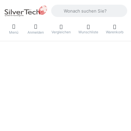
Geben Sie einen Suchbegriff ein. Währ
Vergleichen
Wunschliste
Warenkorb
Menü
Anmelden