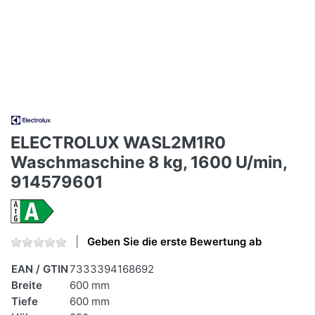
ELECTROLUX WASL2M1R0
Waschmaschine 8 kg, 1600 U/min,
914579601
Geben Sie die erste Bewertung ab
EAN / GTIN
7333394168692
Breite
600 mm
Tiefe
600 mm