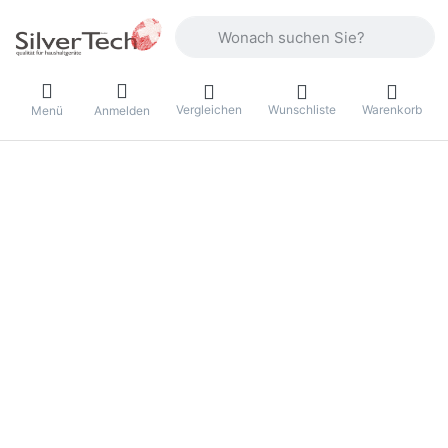
Geben Sie einen Suchbegriff ein. Währ
Vergleichen
Wunschliste
Warenkorb
Menü
Anmelden