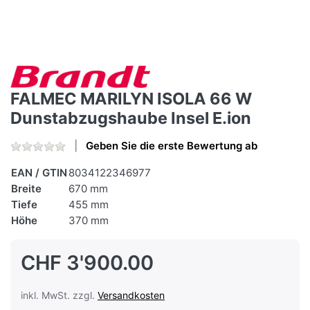
FALMEC MARILYN ISOLA 66 W
Dunstabzugshaube Insel E.ion
Geben Sie die erste Bewertung ab
EAN / GTIN
8034122346977
Breite
670 mm
Tiefe
455 mm
Höhe
370 mm
CHF 3'900.00
inkl. MwSt. zzgl.
Versandkosten