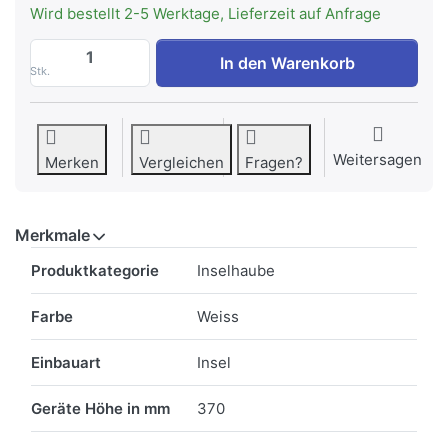
Wird bestellt 2-5 Werktage, Lieferzeit auf Anfrage
FALMEC MARILYN ISOLA 66 W Dunstabzugs
In den Warenkorb
Stk.
Weitersagen
Merken
Vergleichen
Fragen?
Merkmale
Merkmale
Produktkategorie
Inselhaube
Farbe
Weiss
Einbauart
Insel
Geräte Höhe in mm
370