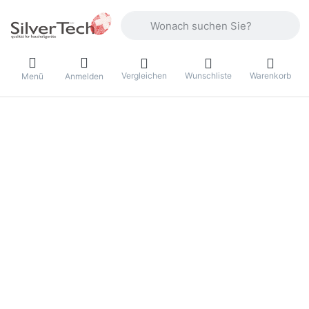
Geben Sie einen Suchbegriff ein. Währ
Vergleichen
Wunschliste
Warenkorb
Menü
Anmelden