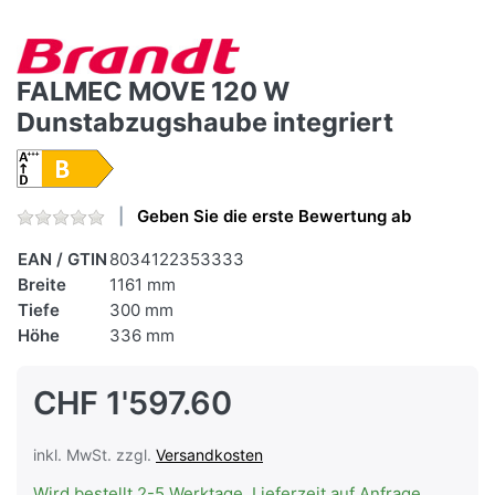
FALMEC MOVE 120 W
Dunstabzugshaube integriert
Geben Sie die erste Bewertung ab
EAN / GTIN
8034122353333
Breite
1161 mm
Tiefe
300 mm
Höhe
336 mm
CHF 1'597.60
inkl. MwSt. zzgl.
Versandkosten
Wird bestellt 2-5 Werktage, Lieferzeit auf Anfrage