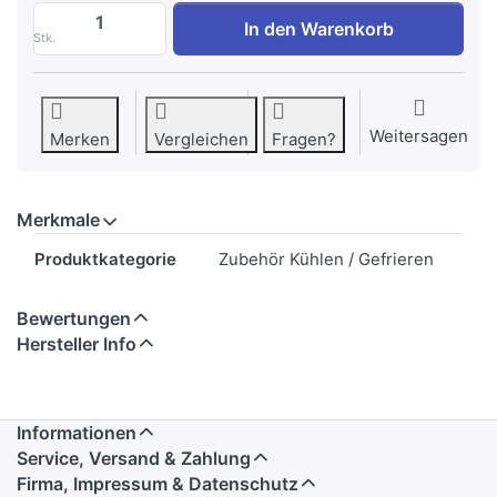
FORS 15027 Rost, 530 x 540 mm zu CHF 
In den Warenkorb
Stk.
Weitersagen
Merken
Vergleichen
Fragen?
Merkmale
Merkmale
Produktkategorie
Zubehör Kühlen / Gefrieren
Bewertungen
Hersteller Info
Informationen
Service, Versand & Zahlung
Firma, Impressum & Datenschutz