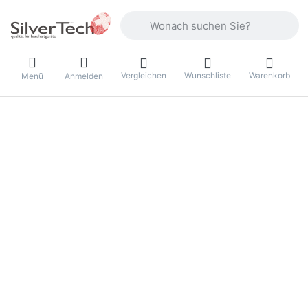
Geben Sie einen Suchbegriff ein. Währ
Vergleichen
Wunschliste
Warenkorb
Menü
Anmelden