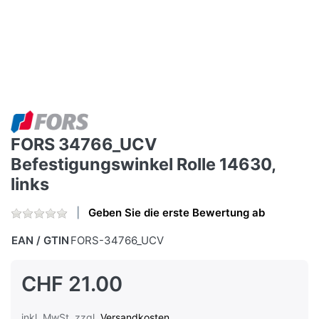
FORS 34766_UCV
Befestigungswinkel Rolle 14630,
links
Geben Sie die erste Bewertung ab
EAN / GTIN
FORS-34766_UCV
CHF 21.00
inkl. MwSt. zzgl.
Versandkosten