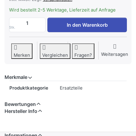
Wird bestellt 2-5 Werktage, Lieferzeit auf Anfrage
FORS 34766_UCV Befestigungswinkel Roll
In den Warenkorb
Stk.
Weitersagen
Merken
Vergleichen
Fragen?
Merkmale
Merkmale
Produktkategorie
Ersatzteile
Bewertungen
Hersteller Info
Informationen