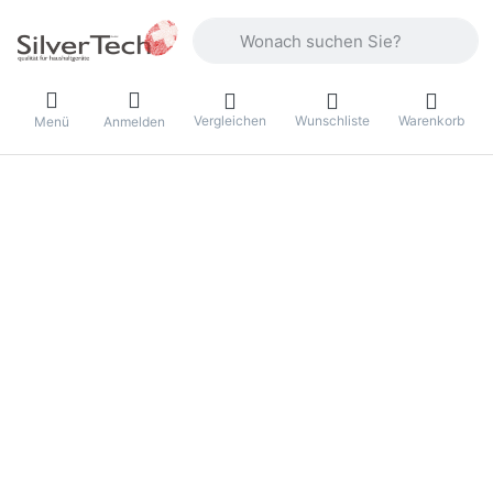
Geben Sie einen Suchbegriff ein. Währ
Vergleichen
Wunschliste
Warenkorb
Menü
Anmelden