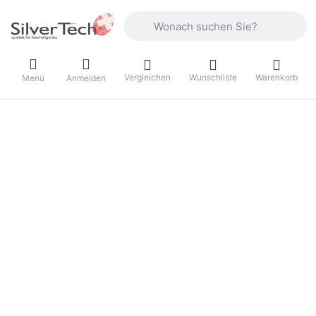
Geben Sie einen Suchbegriff ein. Währ
Vergleichen
Wunschliste
Warenkorb
Menü
Anmelden