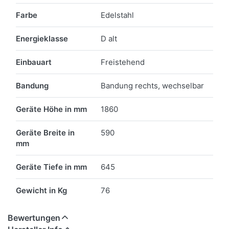
Farbe
Edelstahl
Energieklasse
D alt
Einbauart
Freistehend
Bandung
Bandung rechts, wechselbar
Geräte Höhe in mm
1860
Geräte Breite in
590
mm
Geräte Tiefe in mm
645
Gewicht in Kg
76
Bewertungen