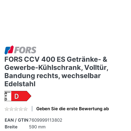
FORS CCV 400 ES Getränke- &
Gewerbe-Kühlschrank, Volltür,
Bandung rechts, wechselbar
Edelstahl
Geben Sie die erste Bewertung ab
EAN / GTIN
7609999113802
Breite
590 mm