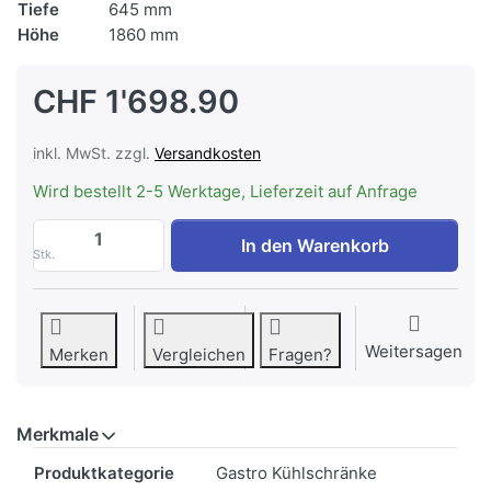
Tiefe
645 mm
Höhe
1860 mm
CHF 1'698.90
inkl. MwSt. zzgl.
Versandkosten
Wird bestellt 2-5 Werktage, Lieferzeit auf Anfrage
FORS CCV 400 ES Getränke- & Gewerbe-Kü
In den Warenkorb
Stk.
Weitersagen
Merken
Vergleichen
Fragen?
Merkmale
Merkmale
Produktkategorie
Gastro Kühlschränke