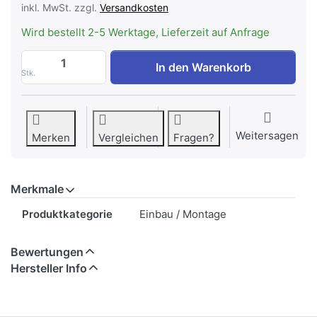
inkl. MwSt. zzgl.
Versandkosten
Wird bestellt 2-5 Werktage, Lieferzeit auf Anfrage
FORS TBS L60 Turmbausatz zu CHF 39.9
In den Warenkorb
Stk.
Weitersagen
Merken
Vergleichen
Fragen?
Merkmale
Merkmale
Produktkategorie
Einbau / Montage
Bewertungen
Hersteller Info