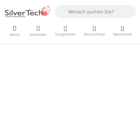
Geben Sie einen Suchbegriff ein. Währ
Vergleichen
Wunschliste
Warenkorb
Menü
Anmelden