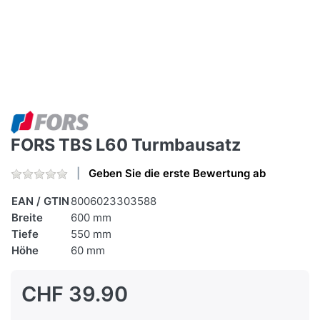
FORS TBS L60 Turmbausatz
Geben Sie die erste Bewertung ab
EAN / GTIN
8006023303588
Breite
600 mm
Tiefe
550 mm
Höhe
60 mm
CHF 39.90