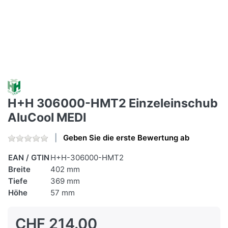
H+H 306000-HMT2 Einzeleinschub
AluCool MEDI
Geben Sie die erste Bewertung ab
EAN / GTIN
H+H-306000-HMT2
Breite
402 mm
Tiefe
369 mm
Höhe
57 mm
CHF 214.00