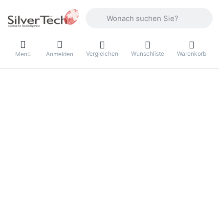
Geben Sie einen Suchbegriff ein. Währ
Vergleichen
Wunschliste
Warenkorb
Menü
Anmelden