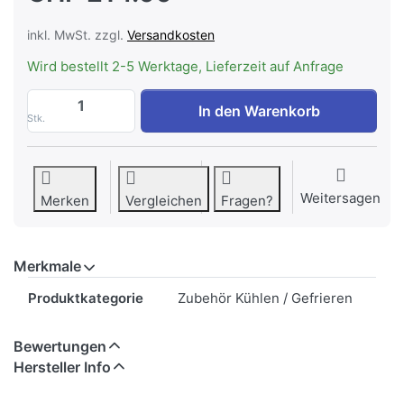
inkl. MwSt. zzgl.
Versandkosten
Wird bestellt 2-5 Werktage, Lieferzeit auf Anfrage
H+H 306000-HMT2 Einzeleinschub AluCo
In den Warenkorb
Stk.
Weitersagen
Merken
Vergleichen
Fragen?
Merkmale
Merkmale
Produktkategorie
Zubehör Kühlen / Gefrieren
Bewertungen
Hersteller Info