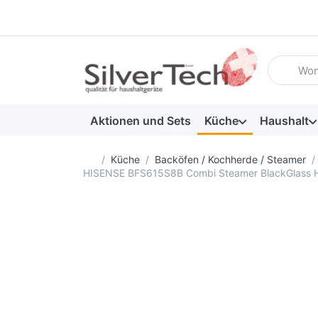
Geben Sie
Aktionen und Sets
Küche
Haushalt
Startseite
Küche
Backöfen / Kochherde / Steamer
HISENSE BFS615S8B Combi Steamer BlackGlass 