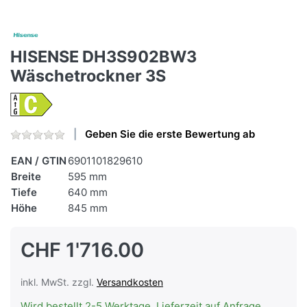
HISENSE DH3S902BW3
Wäschetrockner 3S
Geben Sie die erste Bewertung ab
EAN / GTIN
6901101829610
Breite
595 mm
Tiefe
640 mm
Höhe
845 mm
CHF 1'716.00
inkl. MwSt. zzgl.
Versandkosten
Wird bestellt 2-5 Werktage, Lieferzeit auf Anfrage