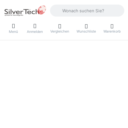
Geben Sie einen Suchbegriff ein. Währ
Vergleichen
Wunschliste
Warenkorb
Menü
Anmelden