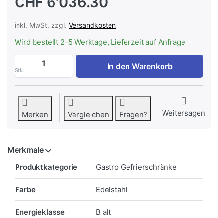
CHF 6'036.30
inkl. MwSt. zzgl.
Versandkosten
Wird bestellt 2-5 Werktage, Lieferzeit auf Anfrage
ILSA AVF7X2520 Gastronomie-Gefrierschra
In den Warenkorb
Stk.
Weitersagen
Merken
Vergleichen
Fragen?
Merkmale
Merkmale
Produktkategorie
Gastro Gefrierschränke
Farbe
Edelstahl
Energieklasse
B alt