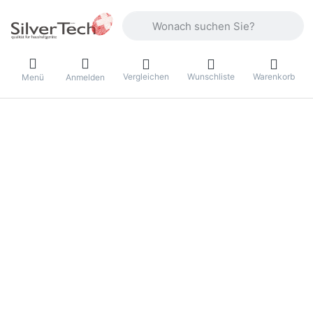
Geben Sie einen Suchbegriff ein. Währ
Vergleichen
Wunschliste
Warenkorb
Menü
Anmelden