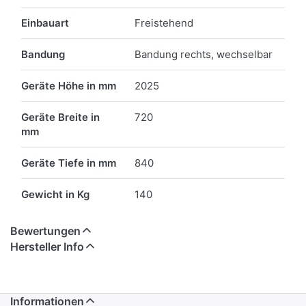
Einbauart
Freistehend
Bandung
Bandung rechts, wechselbar
Geräte Höhe in mm
2025
Geräte Breite in
720
mm
Geräte Tiefe in mm
840
Gewicht in Kg
140
Bewertungen
Hersteller Info
Informationen